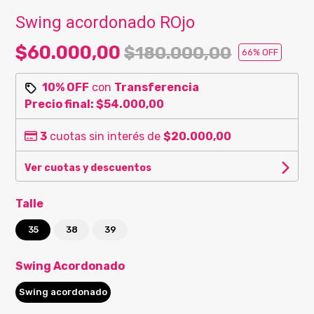
Swing acordonado ROjo
$60.000,00
$180.000,00
66
% OFF
10% OFF
con
Transferencia
Precio final:
$54.000,00
3
cuotas sin interés de
$20.000,00
Ver cuotas y descuentos
Talle
35
38
39
Swing Acordonado
Swing acordonado