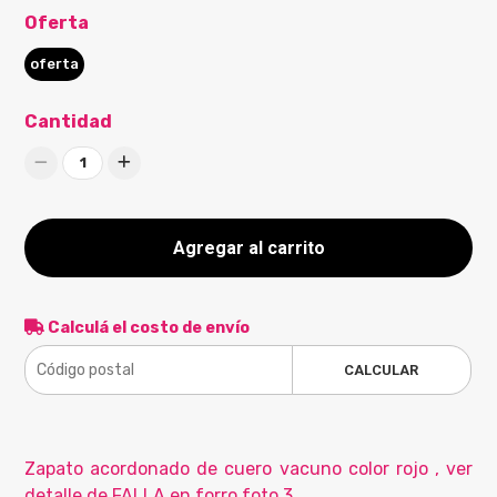
Oferta
oferta
Cantidad
1
Agregar al carrito
Calculá el costo de envío
CALCULAR
Zapato acordonado de cuero vacuno color rojo , ver
detalle de FALLA en forro foto 3