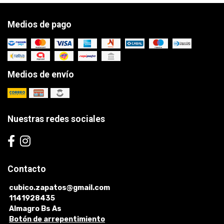
Medios de pago
Medios de envío
Nuestras redes sociales
Contacto
cubico.zapatos@gmail.com
1141928435
Almagro Bs As
Botón de arrepentimiento