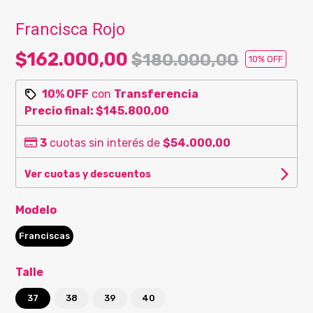
Francisca Rojo
$162.000,00
$180.000,00
10
% OFF
10% OFF
con
Transferencia
Precio final:
$145.800,00
3
cuotas sin interés de
$54.000,00
Ver cuotas y descuentos
Modelo
Franciscas
Talle
37
38
39
40