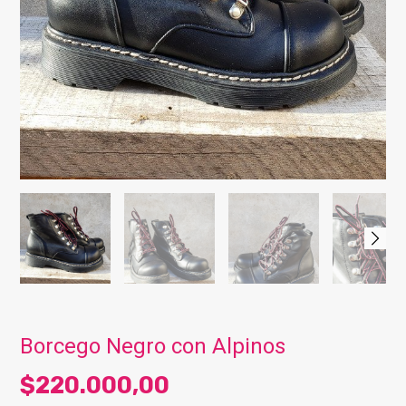
Borcego Negro con Alpinos
$220.000,00