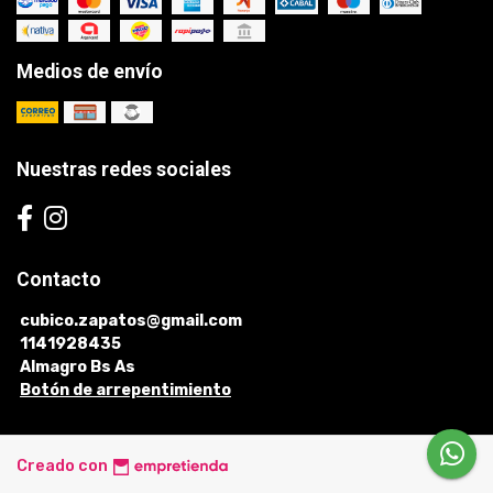
Medios de envío
Nuestras redes sociales
Contacto
cubico.zapatos@gmail.com
1141928435
Almagro Bs As
Botón de arrepentimiento
Creado con