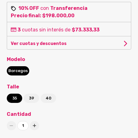
10% OFF
con
Transferencia
Precio final:
$198.000,00
3
cuotas sin interés de
$73.333,33
Ver cuotas y descuentos
Modelo
Borcegos
Talle
35
39
40
Cantidad
1